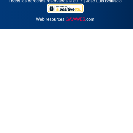
Todos los derechos reservados © 2017 | José Luis Belluscio
Web resources
GAVAWEB
.com