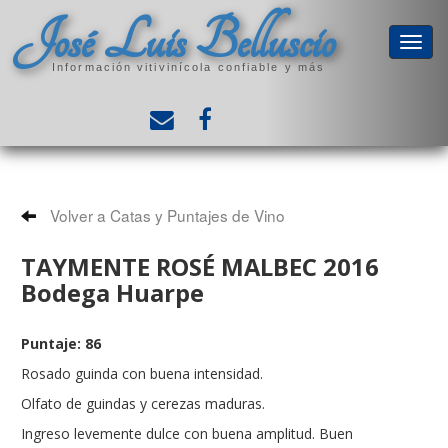
José Luis Belluscio
Información vitivinícola confiable y más
Volver a Catas y Puntajes de Vino
TAYMENTE ROSÉ MALBEC 2016
Bodega Huarpe
Puntaje: 86
Rosado guinda con buena intensidad.
Olfato de guindas y cerezas maduras.
Ingreso levemente dulce con buena amplitud. Buen