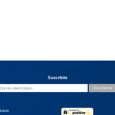
Suscribite
luscio