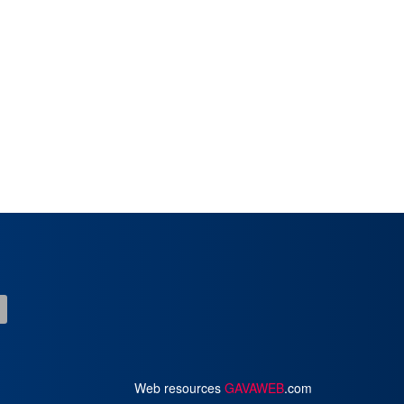
Web resources
GAVAWEB
.com