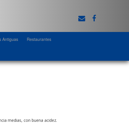
s Antiguas
Restaurantes
ncia medias, con buena acidez.